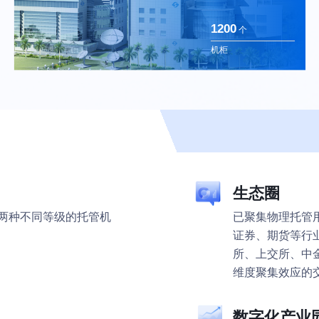
1200
个
机柜
生态圈
计建造的两种不同等级的托管机
已聚集物理托管用
证券、期货等行
所、上交所、中
维度聚集效应的
数字化产业