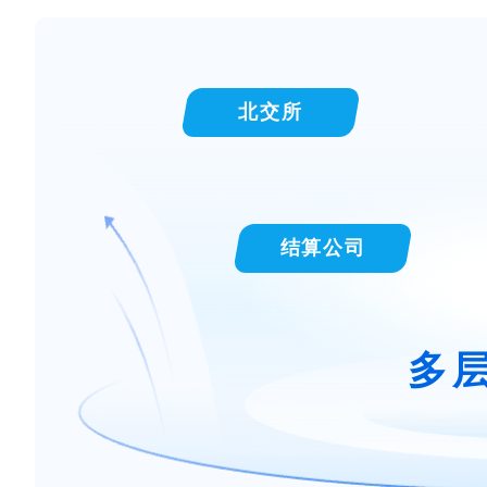
北交所
结算公司
多