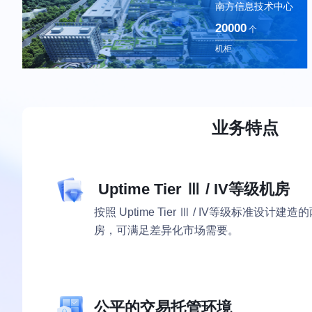
南方信息技术中心
20000
个
机柜
业务特点
Uptime Tier Ⅲ / IV等级机房
按照 Uptime Tier Ⅲ / IV等级标准设
房，可满足差异化市场需要。
公平的交易托管环境