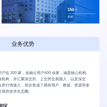
150
个
机柜
业务优势
户近 200 家，金融云用户400 余家，涵盖核心机构、
业机构，并汇聚深交所、上交所交易接入，以及深交
金所行情接入，初步形成了拥有用户、教据、资源等多
交易所技术生态圈。
园区